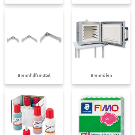
Brennhilfsmittel
Brennöfen