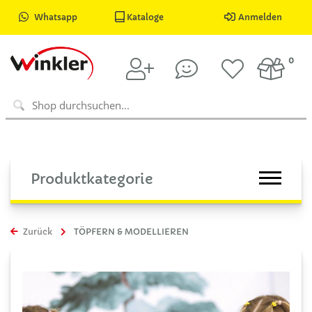
Whatsapp
Kataloge
Anmelden
0
Produktkategorie
Zurück
TÖPFERN & MODELLIEREN