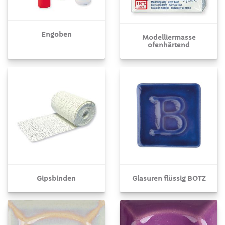
Engoben
Modelliermasse
ofenhärtend
Gipsbinden
Glasuren flüssig BOTZ