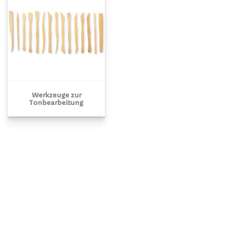
Werkzeuge zur
Tonbearbeitung