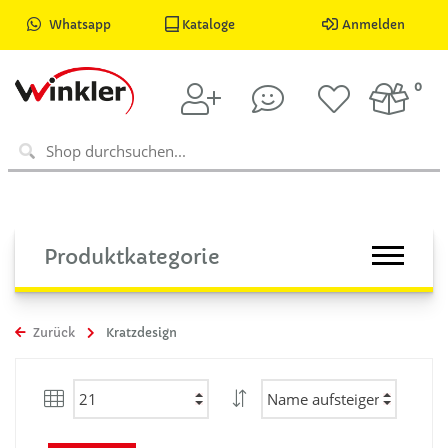
Whatsapp
Kataloge
Anmelden
0
Produktkategorie
Zurück
Kratzdesign