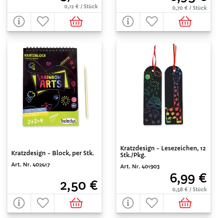
0,12 € / Stück
0,70 € / Stück
Kratzdesign - Lesezeichen, 12
Kratzdesign - Block, per Stk.
Stk./Pkg.
Art. Nr. 402417
Art. Nr. 401903
6,99 €
2,50 €
0,58 € / Stück