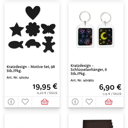
Kratzdesign -
Kratzdesign - Motive Set, 98
Schlüsselanhänger, 6
Stk./Pkg.
Stk./Pkg.
Art. Nr. 402741
Art. Nr. 401902
19,95 €
6,90 €
0,20 € / Stück
1,15 € / Stück