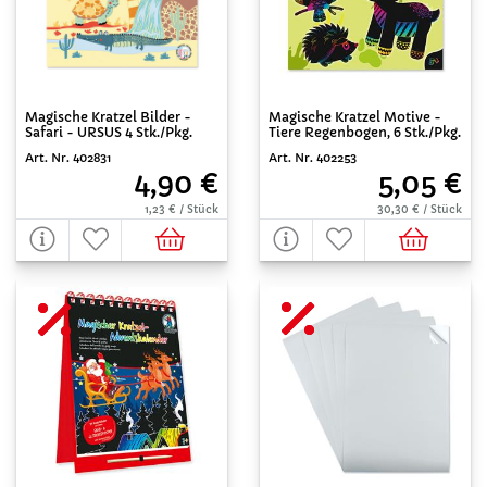
Magische Kratzel Bilder -
Magische Kratzel Motive -
Safari - URSUS 4 Stk./Pkg.
Tiere Regenbogen, 6 Stk./Pkg.
Art. Nr. 402831
Art. Nr. 402253
4,90 €
5,05 €
1,23 € / Stück
30,30 € / Stück