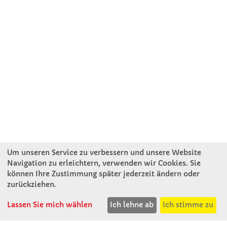
Um unseren Service zu verbessern und unsere Website
Navigation zu erleichtern, verwenden wir Cookies. Sie
können Ihre Zustimmung später jederzeit ändern oder
KONTAKT
zurückziehen.
Lassen Sie mich wählen
Ich lehne ab
Ich stimme zu
Winkler Schulbedarf GmbH
Rosenthal 2