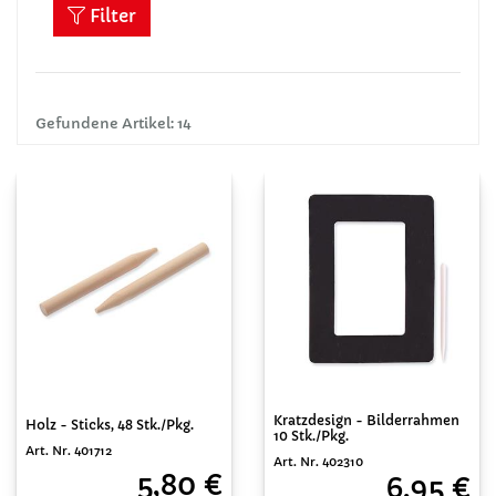
Filter
Gefundene Artikel: 14
Kratzdesign - Bilderrahmen
Holz - Sticks, 48 Stk./Pkg.
10 Stk./Pkg.
Art. Nr. 401712
Art. Nr. 402310
5,80 €
6,95 €