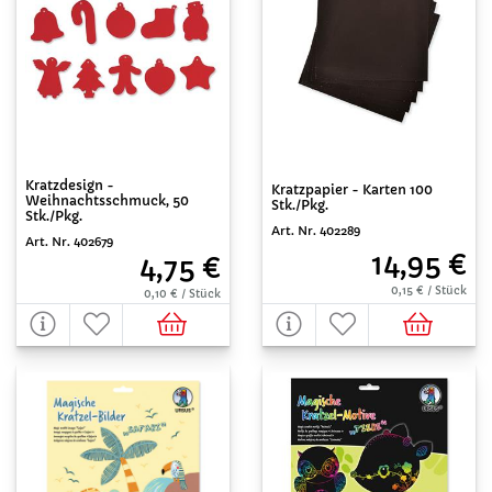
Kratzdesign -
Kratzpapier - Karten 100
Weihnachtsschmuck, 50
Stk./Pkg.
Stk./Pkg.
Art. Nr. 402289
Art. Nr. 402679
14,95 €
4,75 €
0,15 € / Stück
0,10 € / Stück