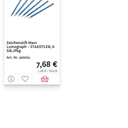
Zeichenstift Mars
Lumograph - STAEDTLER, 6
Stk./Pkg.
Art. Nr. 500072
7,68 €
1,28 € / Stück