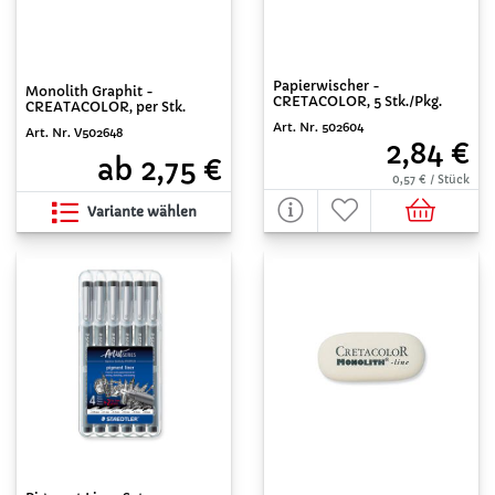
Papierwischer -
Monolith Graphit -
CRETACOLOR, 5 Stk./Pkg.
CREATACOLOR, per Stk.
Art. Nr. 502604
Art. Nr. V502648
2,84 €
ab 2,75 €
0,57 € / Stück
Variante wählen