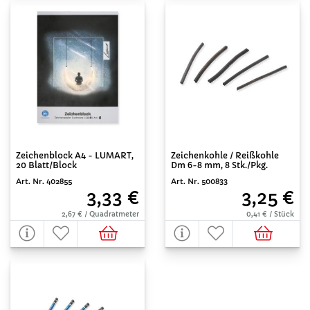
Zeichenblock A4 - LUMART,
Zeichenkohle / Reißkohle
20 Blatt/Block
Dm 6-8 mm, 8 Stk./Pkg.
Art. Nr. 402855
Art. Nr. 500833
3,33 €
3,25 €
2,67 € / Quadratmeter
0,41 € / Stück