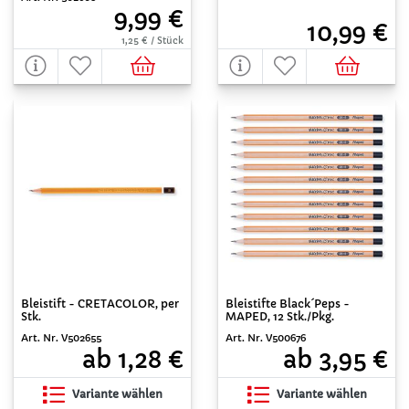
9,99 €
10,99 €
1,25 € / Stück
Bleistift - CRETACOLOR, per
Bleistifte Black´Peps -
Stk.
MAPED, 12 Stk./Pkg.
Art. Nr. V502655
Art. Nr. V500676
ab 1,28 €
ab 3,95 €
Variante wählen
Variante wählen