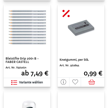
Bleistifte Grip 2001 B -
Knetgummi, per Stk.
FABER CASTELL
Art. Nr. 502644
Art. Nr. V502071
0,99 €
ab 7,49 €
Variante wählen