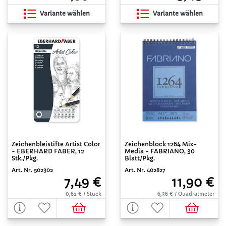
Variante wählen
Variante wählen
Zeichenbleistifte Artist Color
Zeichenblock 1264 Mix-
- EBERHARD FABER, 12
Media - FABRIANO, 30
Stk./Pkg.
Blatt/Pkg.
Art. Nr. 502302
Art. Nr. 402827
7,49 €
11,90 €
0,62 € / Stück
6,36 € / Quadratmeter