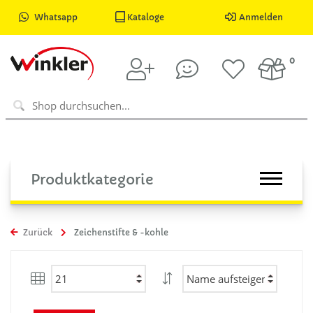
Whatsapp
Kataloge
Anmelden
0
Produktkategorie
Zurück
Zeichenstifte & -kohle