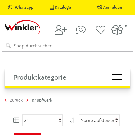
Whatsapp
Kataloge
Anmelden
0
Produktkategorie
Zurück
Knüpfwerk