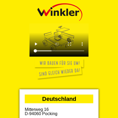
Deutschland
Mitterweg 16
D-94060 Pocking