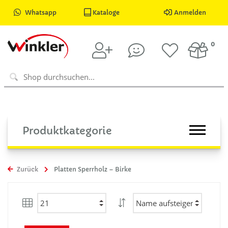
Whatsapp
Kataloge
Anmelden
0
Produktkategorie
Zurück
Platten Sperrholz – Birke