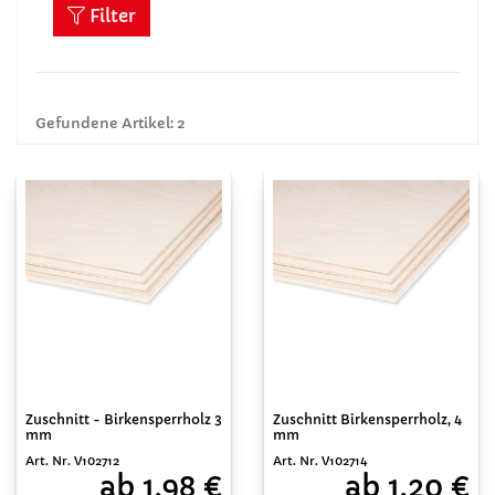
Filter
Gefundene Artikel: 2
Zuschnitt - Birkensperrholz 3
Zuschnitt Birkensperrholz, 4
mm
mm
Art. Nr. V102712
Art. Nr. V102714
ab 1,98 €
ab 1,20 €