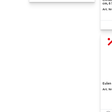
cm, 6 
Art. N
Eulen 
Art. Nr