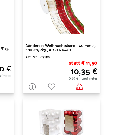
Bänderset Weihnachtskaro - 40 mm, 3
/Pkg.
Spulen/Pkg., ABVERKAUF
Art. Nr. 603150
statt € 11,50
0 €
10,35 €
aufmeter
0,69 € / Laufmeter