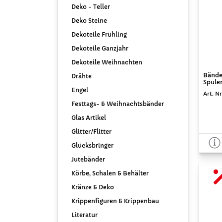
Deko - Teller
Deko Steine
Dekoteile Frühling
Dekoteile Ganzjahr
Dekoteile Weihnachten
Bänder
Drähte
Spule
Engel
Art. Nr
Festtags- & Weihnachtsbänder
Glas Artikel
Glitter/Flitter
Glücksbringer
Jutebänder
Körbe, Schalen & Behälter
Kränze & Deko
Krippenfiguren & Krippenbau
Literatur