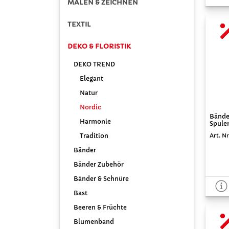
MALEN & ZEICHNEN
TEXTIL
DEKO & FLORISTIK
DEKO TREND
Elegant
Natur
Nordic
Bänder
Harmonie
Spule
Tradition
Art. Nr
Bänder
Bänder Zubehör
Bänder & Schnüre
Bast
Beeren & Früchte
Blumenband