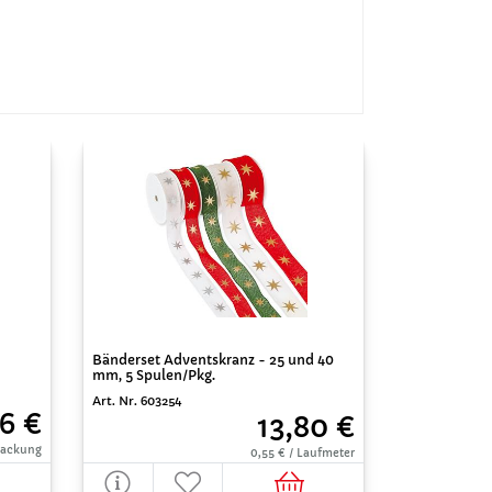
Bänderset Adventskranz - 25 und 40
mm, 5 Spulen/Pkg.
Art. Nr. 603254
6 €
13,80 €
 Packung
0,55 € / Laufmeter