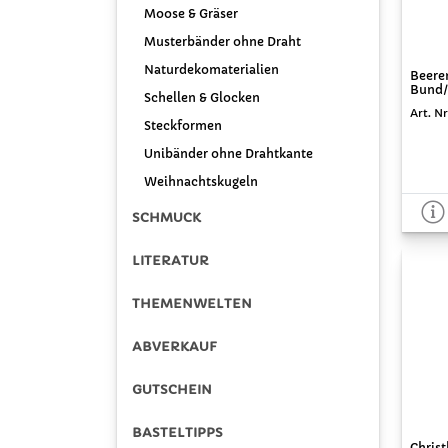
Moose & Gräser
Musterbänder ohne Draht
Naturdekomaterialien
Beeren
Bund/
Schellen & Glocken
Art. Nr
Steckformen
Unibänder ohne Drahtkante
Weihnachtskugeln
SCHMUCK
LITERATUR
THEMENWELTEN
ABVERKAUF
GUTSCHEIN
BASTELTIPPS
Chris