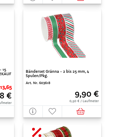
- 15
Bänderset Gränna - 2 bis 25 mm, 4
ERKAUF
Spulen/Pkg.
Art. Nr. 603618
 13,65
9,90 €
28 €
0,50 € / Laufmeter
aufmeter