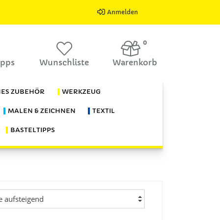
Anmelden
0
ipps
Wunschliste
Warenkorb
HES ZUBEHÖR
WERKZEUG
MALEN & ZEICHNEN
TEXTIL
BASTELTIPPS