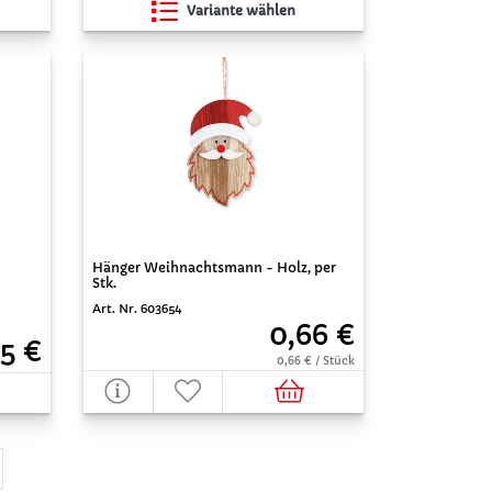
Variante wählen
Hänger Weihnachtsmann - Holz, per
Stk.
Art. Nr. 603654
0,66 €
15 €
0,66 € / Stück