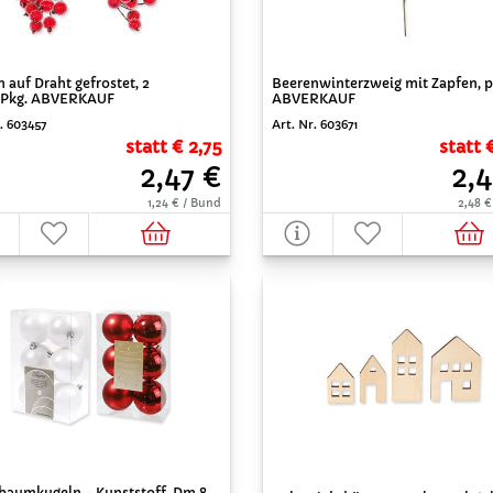
 auf Draht gefrostet, 2
Beerenwinterzweig mit Zapfen, pe
Pkg. ABVERKAUF
ABVERKAUF
. 603457
Art. Nr. 603671
statt € 2,75
statt 
2,47 €
2,4
1,24 € / Bund
2,48 €
tbaumkugeln - Kunststoff, Dm 8