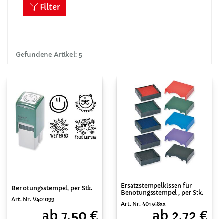
Filter
Gefundene Artikel: 5
Ersatzstempelkissen für
Benotungsstempel, per Stk.
Benotungsstempel , per Stk.
Art. Nr. V401099
Art. Nr. 401548xx
ab 7,50 €
ab 2,72 €