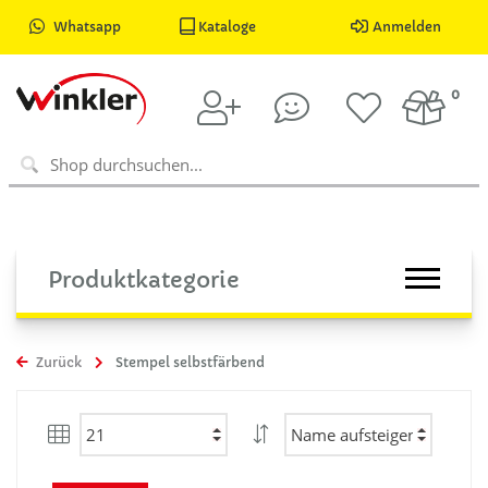
Whatsapp
Kataloge
Anmelden
0
Produktkategorie
Zurück
Stempel selbstfärbend