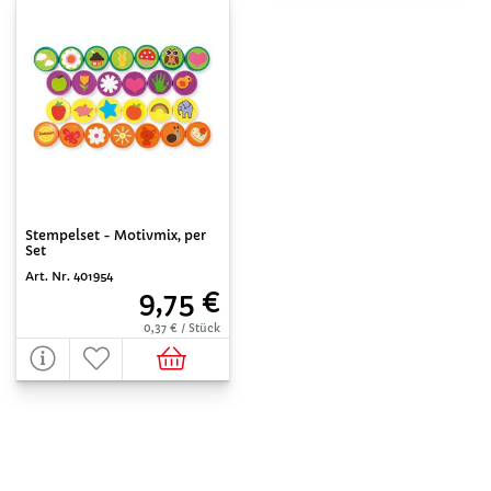
Stempelset - Motivmix, per
Set
Art. Nr. 401954
9,75 €
0,37 € / Stück