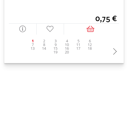
0,75 €