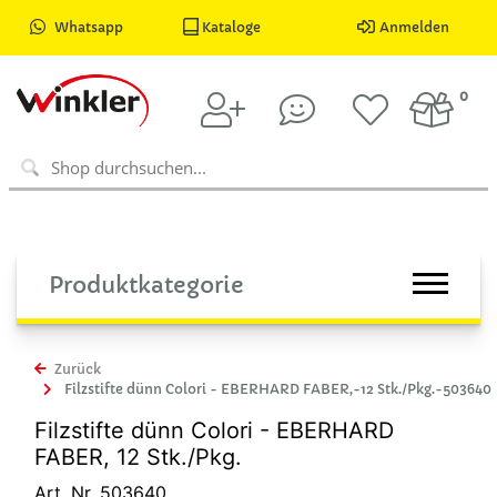
Whatsapp
Kataloge
Anmelden
0
Produktkategorie
Zurück
Filzstifte dünn Colori - EBERHARD FABER,-12 Stk./Pkg.-503640
Filzstifte dünn Colori - EBERHARD
FABER, 12 Stk./Pkg.
Art. Nr. 503640