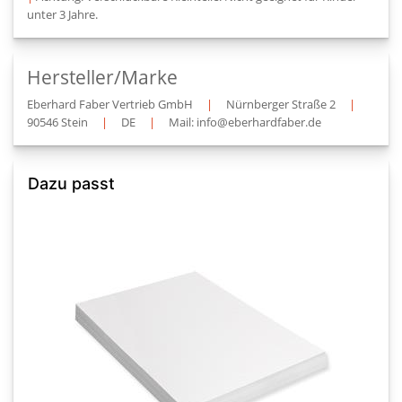
unter 3 Jahre.
Hersteller/Marke
Eberhard Faber Vertrieb GmbH
|
Nürnberger Straße 2
|
90546 Stein
|
DE
|
Mail: info@eberhardfaber.de
Dazu passt