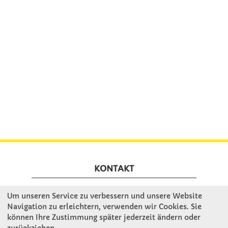
KONTAKT
Um unseren Service zu verbessern und unsere Website
Winkler Schulbedarf GmbH
Navigation zu erleichtern, verwenden wir Cookies. Sie
Rosenthal 2
können Ihre Zustimmung später jederzeit ändern oder
A - 3121 Karlstetten
zurückziehen.