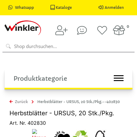
Whatsapp
Kataloge
Anmelden
0
Produktkategorie
Zurück
Herbstblätter - URSUS, 20 Stk./Pkg.--402830
Herbstblätter - URSUS, 20 Stk./Pkg.
Art. Nr. 402830