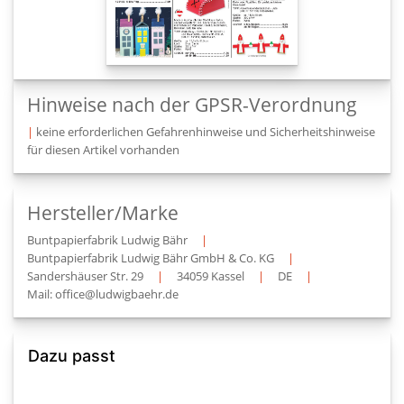
Hinweise nach der GPSR-Verordnung
|
keine erforderlichen Gefahrenhinweise und Sicherheitshinweise
für diesen Artikel vorhanden
Hersteller/Marke
Buntpapierfabrik Ludwig Bähr
|
Buntpapierfabrik Ludwig Bähr GmbH & Co. KG
|
Sandershäuser Str. 29
|
34059 Kassel
|
DE
|
Mail: office@ludwigbaehr.de
Dazu passt