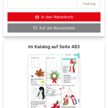
Packung
In den Warenkorb
Auf die Wunschliste
Im Katalog auf Seite 483