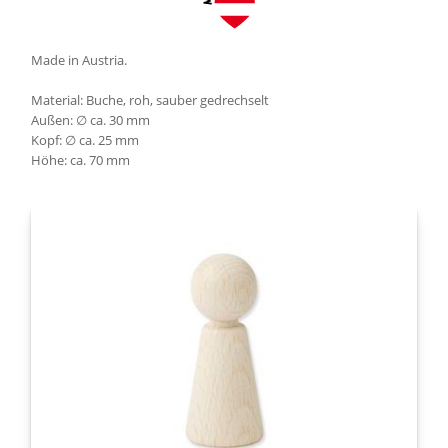
Made in Austria.
Material: Buche, roh, sauber gedrechselt
Außen: ∅ ca. 30 mm
Kopf: ∅ ca. 25 mm
Höhe: ca. 70 mm