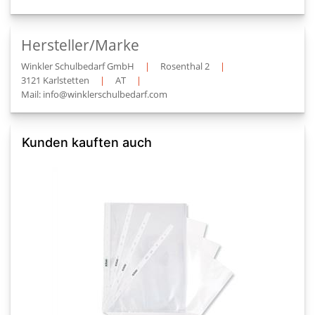
Hersteller/Marke
Winkler Schulbedarf GmbH
|
Rosenthal 2
|
3121 Karlstetten
|
AT
|
Mail: info@winklerschulbedarf.com
Kunden kauften auch