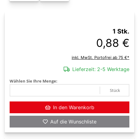
1 Stk.
0,88 €
inkl. MwSt. Portofrei ab 75 €*
Lieferzeit:
2-5 Werktage
Wählen Sie Ihre Menge:
Stück
In den Warenkorb
Auf die Wunschliste