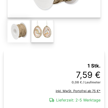
1 Stk.
7,59 €
0,08 € / Laufmeter
inkl. MwSt. Portofrei ab 75 €*
Lieferzeit:
2-5 Werktage