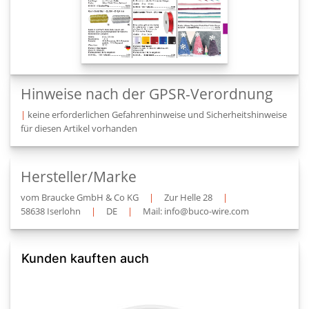
Hinweise nach der GPSR-Verordnung
|
keine erforderlichen Gefahrenhinweise und Sicherheitshinweise
für diesen Artikel vorhanden
Hersteller/Marke
vom Braucke GmbH & Co KG
|
Zur Helle 28
|
58638 Iserlohn
|
DE
|
Mail: info@buco-wire.com
Kunden kauften auch