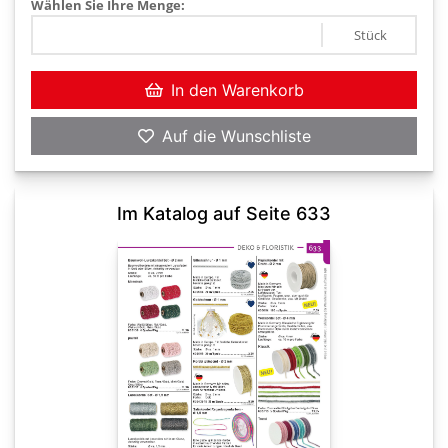
Wählen Sie Ihre Menge:
Stück
In den Warenkorb
Auf die Wunschliste
Im Katalog auf Seite 633