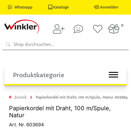
Whatsapp
Kataloge
Anmelden
0
Produktkategorie
Zurück
Papierkordel mit Draht, 100 m/Spule,-Natur-603694
Papierkordel mit Draht, 100 m/Spule,
Natur
Art. Nr. 603694