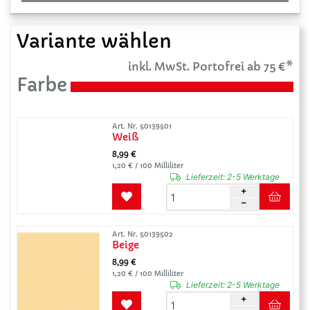
Variante wählen
inkl. MwSt. Portofrei ab 75 €*
Farbe
Art. Nr. 50139501
Weiß
8,99 €
1,20 € / 100 Milliliter
Lieferzeit:
2-5 Werktage
Art. Nr. 50139502
Beige
8,99 €
1,20 € / 100 Milliliter
Lieferzeit:
2-5 Werktage