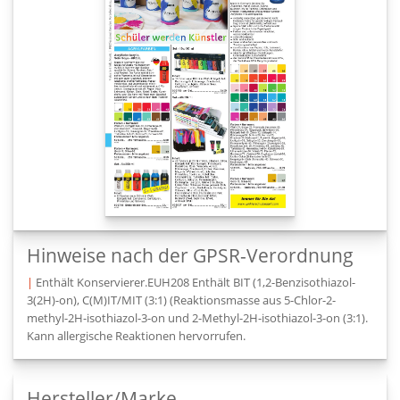
Hinweise nach der GPSR-Verordnung
|
Enthält Konservierer.EUH208 Enthält BIT (1,2-Benzisothiazol-
3(2H)-on), C(M)IT/MIT (3:1) (Reaktionsmasse aus 5-Chlor-2-
methyl-2H-isothiazol-3-on und 2-Methyl-2H-isothiazol-3-on (3:1).
Kann allergische Reaktionen hervorrufen.
Hersteller/Marke