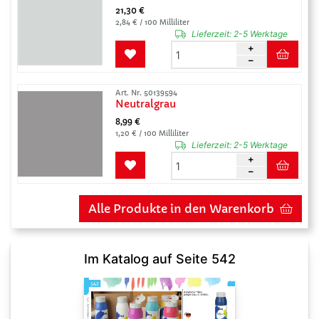
21,30 €
2,84 € / 100 Milliliter
Lieferzeit:
2-5 Werktage
Art. Nr. 50139594
Neutralgrau
8,99 €
1,20 € / 100 Milliliter
Lieferzeit:
2-5 Werktage
Alle Produkte in den Warenkorb
Im Katalog auf Seite 542