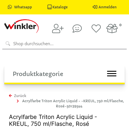
Whatsapp
Kataloge
Anmelden
0
Produktkategorie
Zurück
Acrylfarbe Triton Acrylic Liquid - -KREUL, 750 ml/Flasche,
Rosé-50139544
Acrylfarbe Triton Acrylic Liquid -
KREUL, 750 ml/Flasche, Rosé