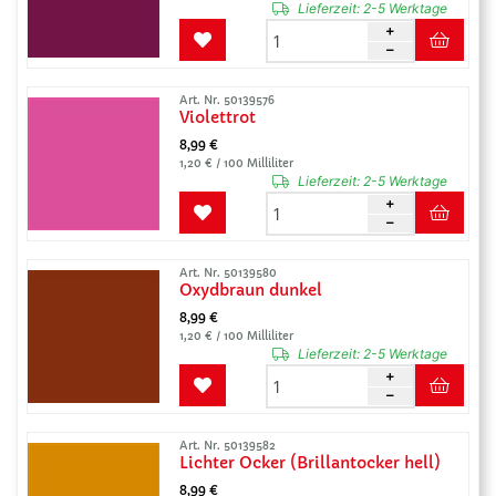
Lieferzeit:
2-5 Werktage
Art. Nr. 50139576
Violettrot
8,99 €
1,20 € / 100 Milliliter
Lieferzeit:
2-5 Werktage
Art. Nr. 50139580
Oxydbraun dunkel
8,99 €
1,20 € / 100 Milliliter
Lieferzeit:
2-5 Werktage
Art. Nr. 50139582
Lichter Ocker (Brillantocker hell)
8,99 €