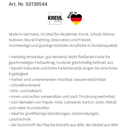
Art. Nr. 50139544
Made in Germany. Ist ideal für Akademie, Kunst, Schule, Bühne,
Kulissen, Mural-Painting, Dekoration und Freizeit.
Hochwertige und günstige Künstler-Acrylfarbe in Studienqualität.
• vielseitig einsetzbar, gut deckend, leicht fließende Farbe für
geschmeidigen Farbauftrag, trocknet gleichmäßig tiefmatt aus
• liquide Viskosität und hohe Farbintensität sorgen für eine hohe
Ergiebigkeit
• Farben sind untereinander mischbar, wasserverdünnbar
• schnelltrocknend
• licht- und kalkecht
• innen und außen verwendbar und nach Trocknung wetterfest
• zum Bemalen von Papier, Holz, Leinwand, Karton, Stein, Metall
und vielen Kunststoffen
• ideal für großflächige Gestaltungen, Untermalungen,
Lasurtechnik
• der Kunststoff der Flasche besteht aus 40%, der Deckel aus 96%