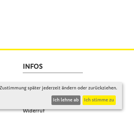
INFOS
Zahlung & Versand
 Zustimmung später jederzeit ändern oder zurückziehen.
AGB
Ich lehne ab
Ich stimme zu
Rücksendung
Widerruf
Vertrag widerrufen
Impressum