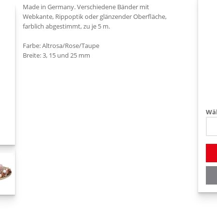
Made in Germany. Verschiedene Bänder mit
Webkante, Rippoptik oder glänzender Oberfläche,
farblich abgestimmt, zu je 5 m.
Farbe: Altrosa/Rose/Taupe
Breite: 3, 15 und 25 mm
Wäh