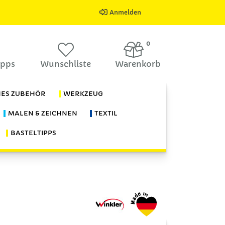
Anmelden
0
ipps
Wunschliste
Warenkorb
HES ZUBEHÖR
WERKZEUG
MALEN & ZEICHNEN
TEXTIL
BASTELTIPPS