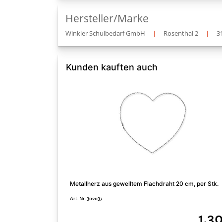
Hersteller/Marke
Winkler Schulbedarf GmbH
|
Rosenthal 2
|
3
Kunden kauften auch
Metallherz aus gewelltem Flachdraht 20 cm, per Stk.
Art. Nr. 302037
1,3