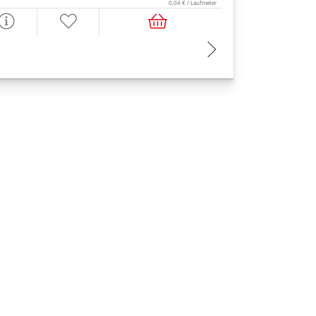
0,04 € / Laufmeter