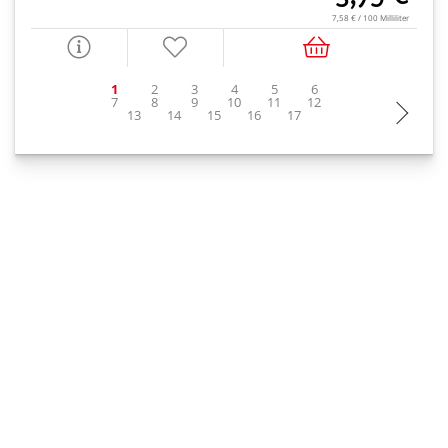
7,58 € / 100 Milliliter