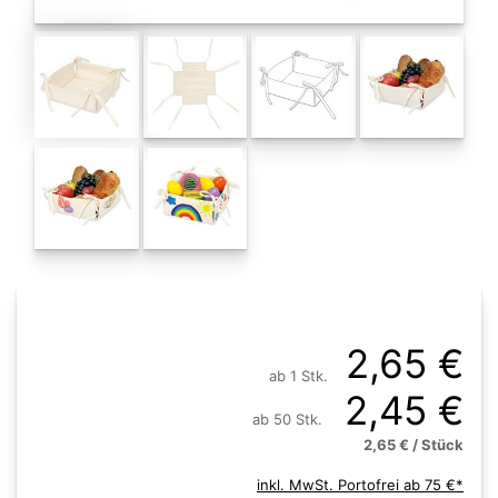
2,65 €
ab 1 Stk.
2,45 €
ab 50 Stk.
2,65 € / Stück
inkl. MwSt. Portofrei ab 75 €*