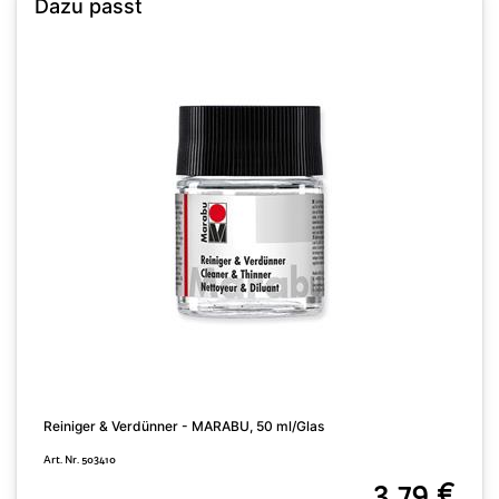
Dazu passt
Reiniger & Verdünner - MARABU, 50 ml/Glas
A
Art. Nr. 503410
A
3,79 €