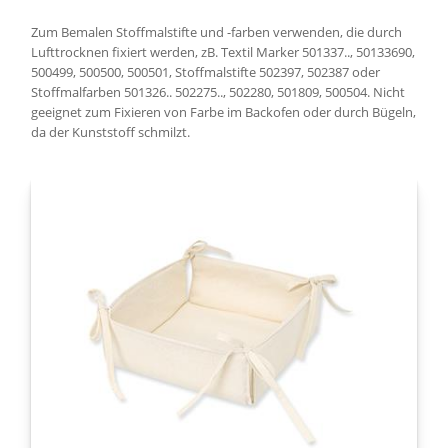
Zum Bemalen Stoffmalstifte und -farben verwenden, die durch
Lufttrocknen fixiert werden, zB. Textil Marker 501337.., 50133690,
500499, 500500, 500501, Stoffmalstifte 502397, 502387 oder
Stoffmalfarben 501326.. 502275.., 502280, 501809, 500504. Nicht
geeignet zum Fixieren von Farbe im Backofen oder durch Bügeln,
da der Kunststoff schmilzt.