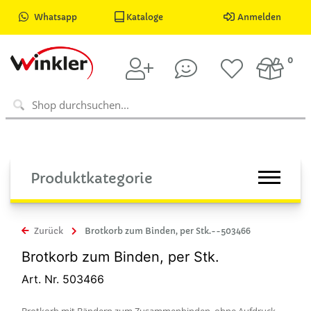
Whatsapp
Kataloge
Anmelden
0
Produktkategorie
Zurück
Brotkorb zum Binden, per Stk.--503466
Brotkorb zum Binden, per Stk.
Art. Nr. 503466