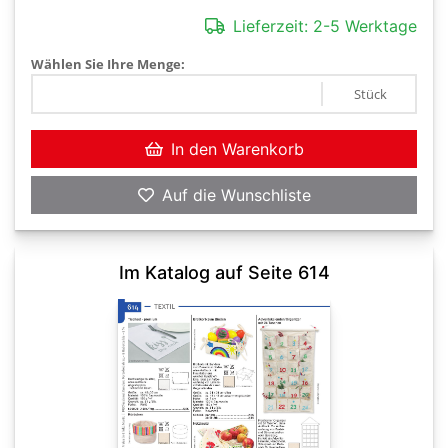
Lieferzeit:
2-5 Werktage
Wählen Sie Ihre Menge:
Stück
In den Warenkorb
Auf die Wunschliste
Im Katalog auf Seite 614