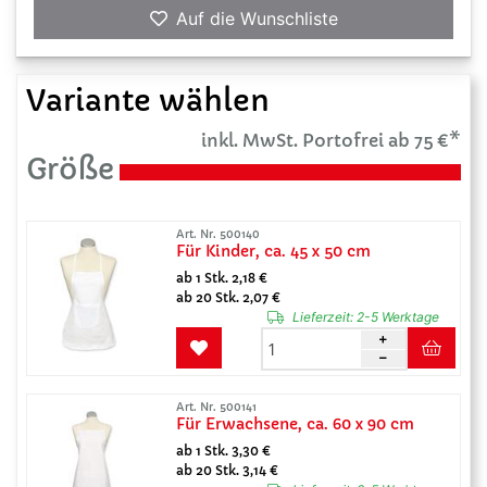
Auf die Wunschliste
Variante wählen
inkl. MwSt. Portofrei ab 75 €*
Größe
Art. Nr. 500140
Für Kinder, ca. 45 x 50 cm
ab 1 Stk. 2,18 €
ab 20 Stk. 2,07 €
Lieferzeit:
2-5 Werktage
Art. Nr. 500141
Für Erwachsene, ca. 60 x 90 cm
ab 1 Stk. 3,30 €
ab 20 Stk. 3,14 €