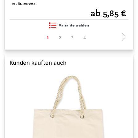
A
Art. Nr. 501700xx
ab 5,85 €
Variante wählen
Kunden kauften auch