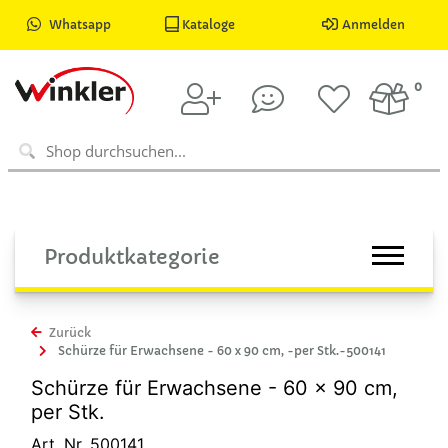
Whatsapp
Kataloge
Anmelden
0
Produktkategorie
Zurück
Schürze für Erwachsene - 60 x 90 cm, -per Stk.-500141
Schürze für Erwachsene - 60 x 90 cm,
per Stk.
Art. Nr. 500141