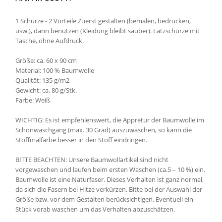
1 Schürze - 2 Vorteile Zuerst gestalten (bemalen, bedrucken,
usw.), dann benutzen (Kleidung bleibt sauber). Latzschürze mit
Tasche, ohne Aufdruck.
Größe: ca. 60 x 90 cm
Material: 100 % Baumwolle
Qualität: 135 g/m2
Gewicht: ca. 80 g/Stk.
Farbe: Weiß
WICHTIG: Es ist empfehlenswert, die Appretur der Baumwolle im
Schonwaschgang (max. 30 Grad) auszuwaschen, so kann die
Stoffmalfarbe besser in den Stoff eindringen.
BITTE BEACHTEN: Unsere Baumwollartikel sind nicht
vorgewaschen und laufen beim ersten Waschen (ca.5 – 10 %) ein.
Baumwolle ist eine Naturfaser. Dieses Verhalten ist ganz normal,
da sich die Fasern bei Hitze verkürzen. Bitte bei der Auswahl der
Größe bzw. vor dem Gestalten berücksichtigen. Eventuell ein
Stück vorab waschen um das Verhalten abzuschätzen.