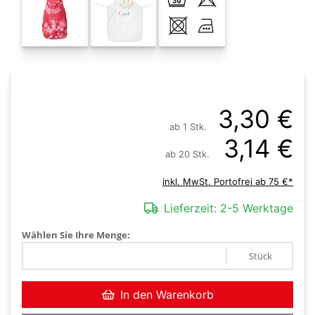
3,30 €
ab 1 Stk.
3,14 €
ab 20 Stk.
inkl. MwSt. Portofrei ab 75 €*
Lieferzeit:
2-5 Werktage
Wählen Sie Ihre Menge:
Stück
In den Warenkorb