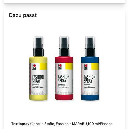
Dazu passt
K
Textilspray für helle Stoffe, Fashion - MARABU,100 ml/Flasche