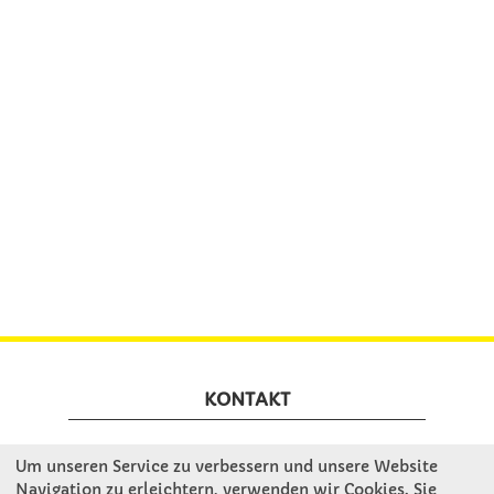
KONTAKT
Winkler Schulbedarf GmbH
Um unseren Service zu verbessern und unsere Website
Navigation zu erleichtern, verwenden wir Cookies. Sie
Rosenthal 2