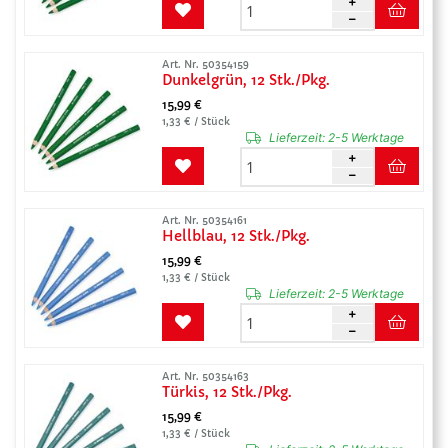
Art. Nr. 50354159
Dunkelgrün, 12 Stk./Pkg.
15,99 €
1,33 € / Stück
Lieferzeit:
2-5 Werktage
Art. Nr. 50354161
Hellblau, 12 Stk./Pkg.
15,99 €
1,33 € / Stück
Lieferzeit:
2-5 Werktage
Art. Nr. 50354163
Türkis, 12 Stk./Pkg.
15,99 €
1,33 € / Stück