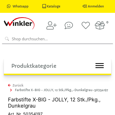
Whatsapp
Kataloge
Anmelden
0
Produktkategorie
Zurück
Farbstifte X-BIG - JOLLY, 12 Stk./Pkg.,-Dunkelgrau-50354197
Farbstifte X-BIG - JOLLY, 12 Stk./Pkg.,
Dunkelgrau
Art. Nr. 50354197