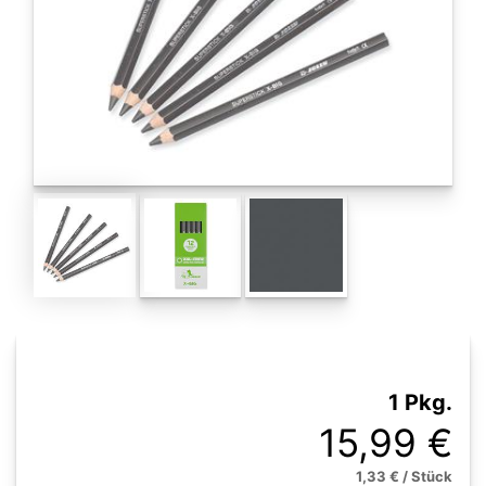
1 Pkg.
15,99 €
1,33 € / Stück