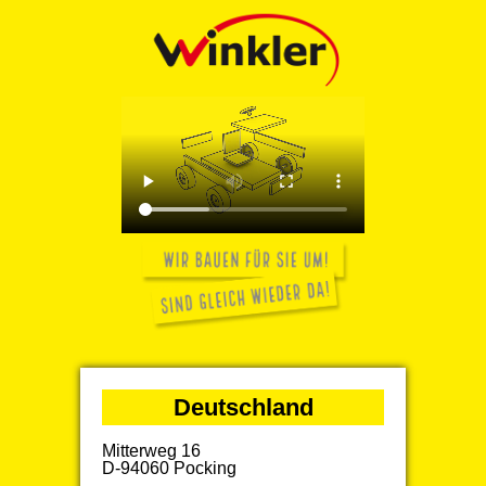
Deutschland
Mitterweg 16
D-94060 Pocking