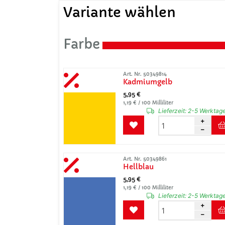
Variante wählen
Farbe
Art. Nr. 50349814
Kadmiumgelb
5,95 €
1,19 € / 100 Milliliter
Lieferzeit:
2-5 Werktag
Art. Nr. 50349861
Hellblau
5,95 €
1,19 € / 100 Milliliter
Lieferzeit:
2-5 Werktag