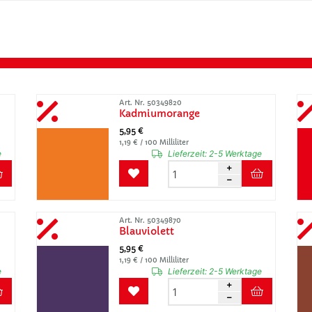
Art. Nr. 50349820
Kadmiumorange
5,95 €
1,19 € / 100 Milliliter
e
Lieferzeit:
2-5 Werktage
Art. Nr. 50349870
Blauviolett
5,95 €
1,19 € / 100 Milliliter
e
Lieferzeit:
2-5 Werktage