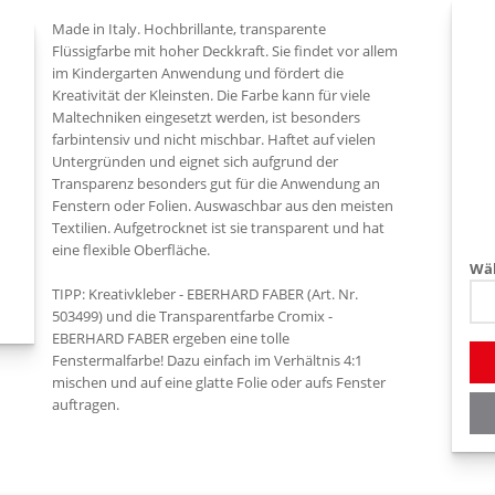
Made in Italy. Hochbrillante, transparente
Flüssigfarbe mit hoher Deckkraft. Sie findet vor allem
im Kindergarten Anwendung und fördert die
Kreativität der Kleinsten. Die Farbe kann für viele
Maltechniken eingesetzt werden, ist besonders
farbintensiv und nicht mischbar. Haftet auf vielen
Untergründen und eignet sich aufgrund der
Transparenz besonders gut für die Anwendung an
Fenstern oder Folien. Auswaschbar aus den meisten
Textilien. Aufgetrocknet ist sie transparent und hat
eine flexible Oberfläche.
Wäh
TIPP: Kreativkleber - EBERHARD FABER (Art. Nr.
503499) und die Transparentfarbe Cromix -
EBERHARD FABER ergeben eine tolle
Fenstermalfarbe! Dazu einfach im Verhältnis 4:1
mischen und auf eine glatte Folie oder aufs Fenster
auftragen.