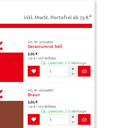
inkl. MwSt. Portofrei ab 75 €*
Art. Nr. 50349830
Geraniumrot hell
5,95 €
1,19 € / 100 Milliliter
Lieferzeit:
2-5 Werktage
Art. Nr. 50349880
Braun
5,95 €
1,19 € / 100 Milliliter
Lieferzeit:
2-5 Werktage