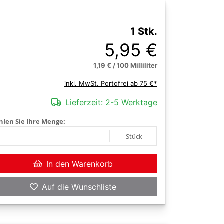
1 Stk.
5,95 €
1,19 € / 100 Milliliter
inkl. MwSt. Portofrei ab 75 €*
Lieferzeit:
2-5 Werktage
len Sie Ihre Menge:
Stück
In den Warenkorb
Auf die Wunschliste