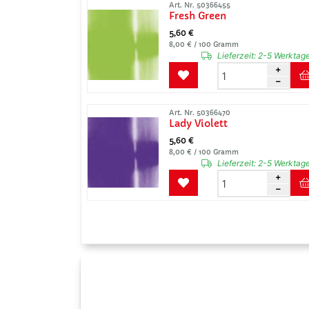
Art. Nr. 50366455
Fresh Green
5,60 €
8,00 € / 100 Gramm
Lieferzeit:
2-5 Werktag
Art. Nr. 50366470
Lady Violett
5,60 €
8,00 € / 100 Gramm
Lieferzeit:
2-5 Werktag