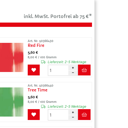
inkl. MwSt. Portofrei ab 75 €*
Art. Nr. 50366430
Red Fire
5,60 €
8,00 € / 100 Gramm
Lieferzeit:
2-5 Werktage
Art. Nr. 50366450
Tree Time
5,60 €
8,00 € / 100 Gramm
Lieferzeit:
2-5 Werktage