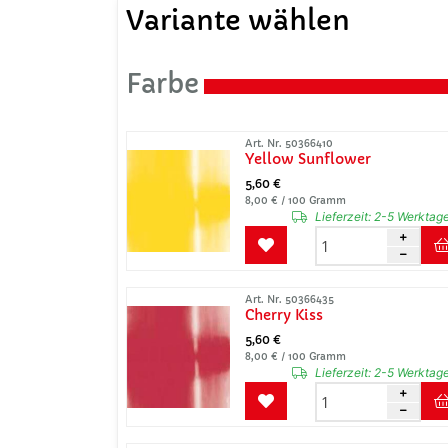
Variante wählen
Farbe
Art. Nr. 50366410
Yellow Sunflower
5,60 €
8,00 € / 100 Gramm
Lieferzeit:
2-5 Werktag
Art. Nr. 50366435
Cherry Kiss
5,60 €
8,00 € / 100 Gramm
Lieferzeit:
2-5 Werktag