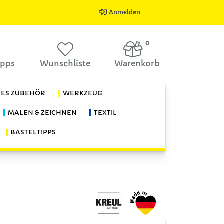
Anmelden
0
ipps
Wunschliste
Warenkorb
HES ZUBEHÖR
WERKZEUG
MALEN & ZEICHNEN
TEXTIL
BASTELTIPPS