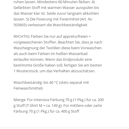
ruhen lassen. Mindestens 60 Minuten färben. 4)
Gefärbten Stoff mit warmen Wasser ausspülen bis
das Wasser klar ist. Seide zuvor langsam abkühlen
lassen. 5) Die Fixierung mit Fixiermittel (Art. Nr.
503665) verbessert die Waschbeständigkeit.
WICHTIG: Färben Sie nur auf appreturfreien =
vorgewaschenen Stoffen. Beachten Sie, dass je nach
Wascheignung der Textilien diese beim Vorwaschen
als auch beim Färben im heißen Wasserbad
einlaufen können. Wenn das Endprodukt eine
bestimmte Größe haben soll, fertigen Sie am besten
1 Musterstück, um das Verhalten abzuschätzen.
Waschbeständig: bis 40 °C (stets separat mit
Feinwaschmittel)
Menge: Für intensive Färbung 70 g (1 Pkg.) für ca. 200
g Stoff (T-Shirt M = ca. 149 g). Für mittlere oder zarte
Färbung 70 g (1 Pkg.) für ca. 400 g Stoff