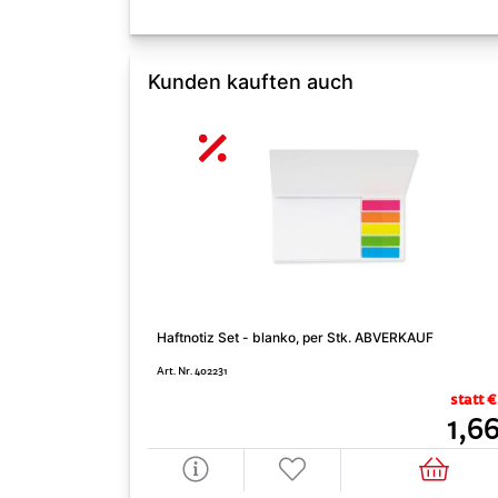
Kunden kauften auch
Haftnotiz Set - blanko, per Stk. ABVERKAUF
Art. Nr. 402231
statt €
1,6