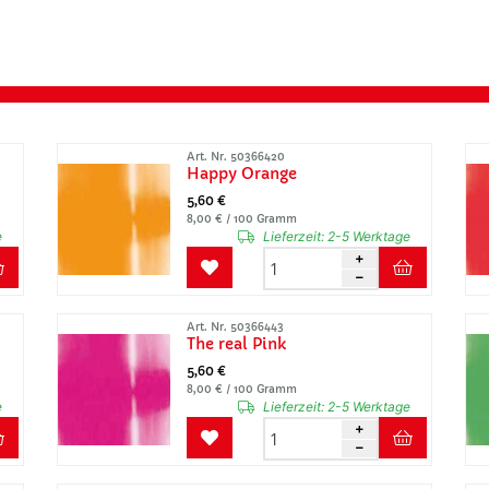
Art. Nr. 50366420
Happy Orange
5,60 €
8,00 € / 100 Gramm
e
Lieferzeit:
2-5 Werktage
Art. Nr. 50366443
The real Pink
5,60 €
8,00 € / 100 Gramm
e
Lieferzeit:
2-5 Werktage