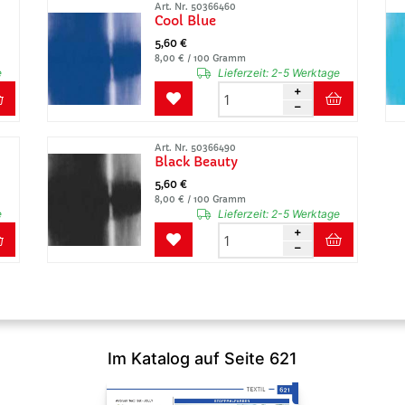
Art. Nr. 50366460
Cool Blue
5,60 €
8,00 € / 100 Gramm
e
Lieferzeit:
2-5 Werktage
Art. Nr. 50366490
Black Beauty
5,60 €
8,00 € / 100 Gramm
e
Lieferzeit:
2-5 Werktage
Im Katalog auf Seite 621