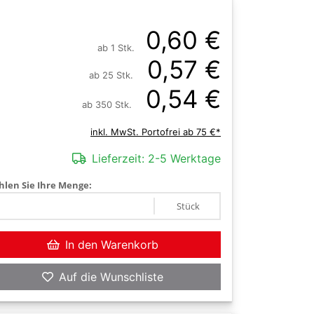
0,60 €
ab 1 Stk.
0,57 €
ab 25 Stk.
0,54 €
ab 350 Stk.
inkl. MwSt. Portofrei ab 75 €*
Lieferzeit:
2-5 Werktage
len Sie Ihre Menge:
Stück
In den Warenkorb
Auf die Wunschliste