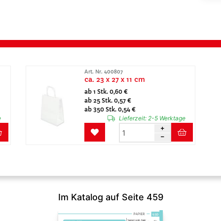
Art. Nr. 400807
ca. 23 x 27 x 11 cm
ab 1 Stk. 0,60 €
ab 25 Stk. 0,57 €
ab 350 Stk. 0,54 €
e
Lieferzeit:
2-5 Werktage
Im Katalog auf Seite 459