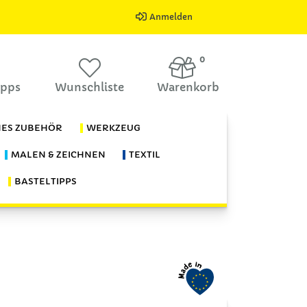
Anmelden
0
ipps
Wunschliste
Warenkorb
HES ZUBEHÖR
WERKZEUG
MALEN & ZEICHNEN
TEXTIL
BASTELTIPPS