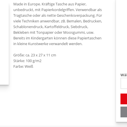
Made in Europe. Kräftige Tasche aus Papier,
unbedruckt, mit Papierkordelgriffen. Verwendbar als
Tragtasche oder als nette Geschenksverpackung. Für
viele Techniken anwendbar, zB. Bemalen, Bedrucken,
Schablonendruck, Kartoffeldruck, Siebdruck,
Bekleben mit Tonpapier oder Moosgummi, usw.
Bereits im Kindergarten können diese Papiertaschen
in kleine Kunstwerke verwandelt werden.
Größe: ca. 23 x 27 x 11 cm
Stärke: 100 g/m2
Farbe: Weiß
Wäh