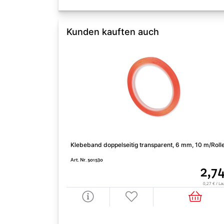
Kunden kauften auch
Klebeband doppelseitig transparent, 6 mm, 10 m/Roll
Art. Nr. 501530
2,7
0,27 € / La