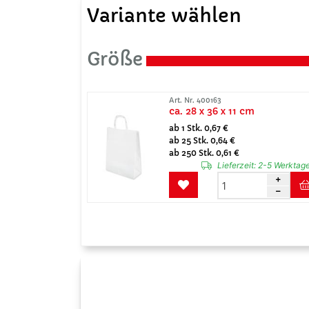
Variante wählen
Größe
Art. Nr. 400163
ca. 28 x 36 x 11 cm
ab 1 Stk. 0,67 €
ab 25 Stk. 0,64 €
ab 250 Stk. 0,61 €
Lieferzeit:
2-5 Werktag