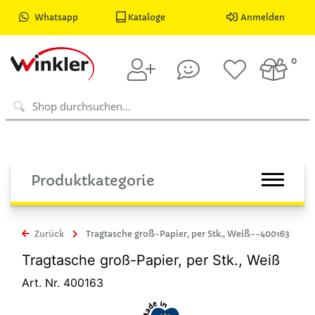
Whatsapp
Kataloge
Anmelden
0
Produktkategorie
Zurück
Tragtasche groß-Papier, per Stk., Weiß--400163
Tragtasche groß-Papier, per Stk., Weiß
Art. Nr. 400163