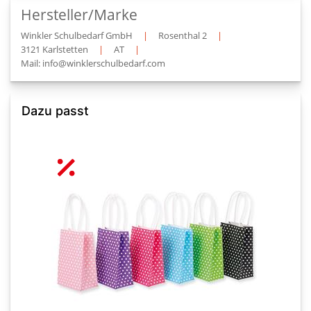
Hersteller/Marke
Winkler Schulbedarf GmbH
|
Rosenthal 2
|
3121 Karlstetten
|
AT
|
Mail: info@winklerschulbedarf.com
Dazu passt